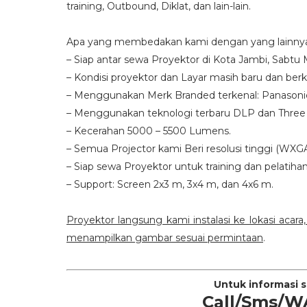
training, Outbound, Diklat, dan lain-lain.
Apa yang membedakan kami dengan yang lainny
– Siap antar sewa Proyektor di Kota Jambi, Sabtu
– Kondisi proyektor dan Layar masih baru dan berk
– Menggunakan Merk Branded terkenal: Panasoni
– Menggunakan teknologi terbaru DLP dan Thre
– Kecerahan 5000 – 5500 Lumens.
– Semua Projector kami Beri resolusi tinggi (WXGA)
– Siap sewa Proyektor untuk training dan pelatihan
– Support: Screen 2x3 m, 3x4 m, dan 4x6 m.
Proyektor langsung kami instalasi ke lokasi acar
menampilkan gambar sesuai permintaan
.
Untuk informasi 
Call/Sms/W