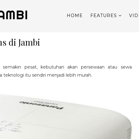
AMBI
HOME
FEATURES
VI
s di Jambi
 semakin pesat, kebutuhan akan persewaan atau sewa
 teknologi itu sendiri menjadi lebih murah.