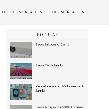
DEO DOCUMENTATION
DOCUMENTATION
POPULAR
Sewa Infocus di Jambi
Sewa TV di Jambi
Rental Peralatan Multimedia di
Jambi
Sewa Proyektor 5000 Lumens